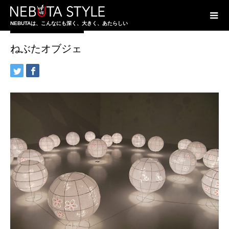
CREATIVE NEBUTA
NEBUTAは、こんなにも深く、大きく、あたらしい
ねぶたオブジェ