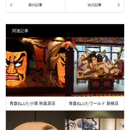
関連記事
青森ねぶた小屋 秋葉原店
青森ねぶたワールド 新橋店