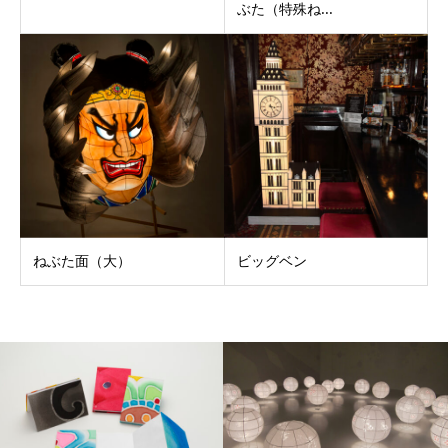
ぶた（特殊ね...
ねぶた面（大）
ビッグベン