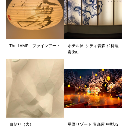
The LAMP ファインアート
ホテルJALシティ青森 和料理
奏(ka...
白貼り（大）
星野リゾート 青森屋 中型ね